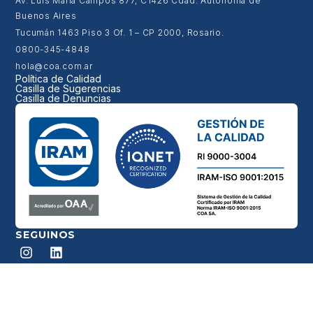
Av. Luis María Campos 877, C1426 Cdad. Autónoma de
Buenos Aires
Tucumán 1463 Piso 3 Of. 1 – CP 2000, Rosario.
0800-345-4848
hola@coa.com.ar
Política de Calidad
Casilla de Sugerencias
Casilla de Denuncias
SEGUINOS