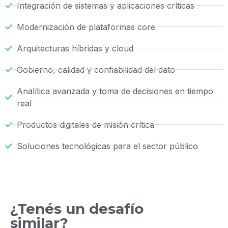
Integración de sistemas y aplicaciones críticas
Modernización de plataformas core
Arquitecturas híbridas y cloud
Gobierno, calidad y confiabilidad del dato
Analítica avanzada y toma de decisiones en tiempo
real
Productos digitales de misión crítica
Soluciones tecnológicas para el sector público
¿Tenés un desafío
similar?