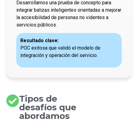
Desarrollamos una prueba de concepto para
integrar balizas inteligentes orientadas a mejorar
la accesibilidad de personas no videntes a
servicios públicos.
Resultado clave:
POC exitosa que validó el modelo de
integración y operación del servicio.
Tipos de
desafíos que
abordamos