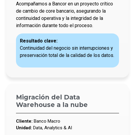
Acompañamos a Bancor en un proyecto crítico
de cambio de core bancario, asegurando la
continuidad operativa y la integridad de la
información durante todo el proceso.
Resultado clave:
Continuidad del negocio sin interrupciones y
preservación total de la calidad de los datos.
Migración del Data
Warehouse a la nube
Cliente:
Banco Macro
Unidad:
Data, Analytics & AI