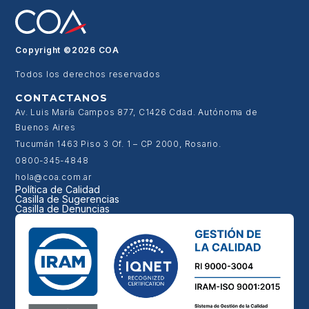
Copyright ©2026 COA
Todos los derechos reservados
CONTACTANOS
Av. Luis María Campos 877, C1426 Cdad. Autónoma de
Buenos Aires
Tucumán 1463 Piso 3 Of. 1 – CP 2000, Rosario.
0800-345-4848
hola@coa.com.ar
Política de Calidad
Casilla de Sugerencias
Casilla de Denuncias