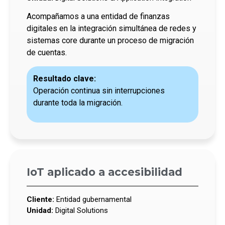
Acompañamos a una entidad de finanzas
digitales en la integración simultánea de redes y
sistemas core durante un proceso de migración
de cuentas.
Resultado clave:
Operación continua sin interrupciones
durante toda la migración.
IoT aplicado a accesibilidad
Cliente:
Entidad gubernamental
Unidad:
Digital Solutions