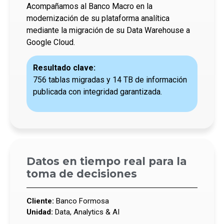
Acompañamos al Banco Macro en la
modernización de su plataforma analítica
mediante la migración de su Data Warehouse a
Google Cloud.
Resultado clave:
756 tablas migradas y 14 TB de información
publicada con integridad garantizada.
Datos en tiempo real para la
toma de decisiones
Cliente:
Banco Formosa
Unidad:
Data, Analytics & AI