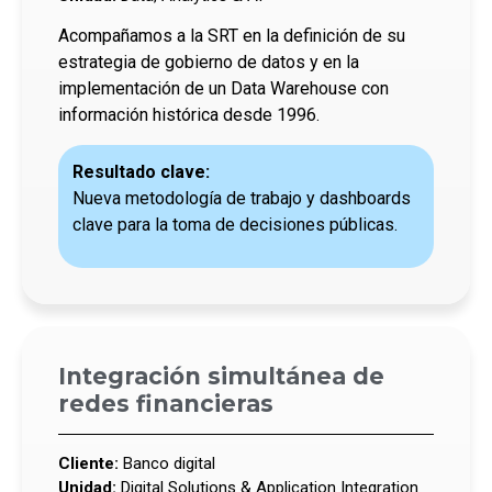
Acompañamos a la SRT en la definición de su
estrategia de gobierno de datos y en la
implementación de un Data Warehouse con
información histórica desde 1996.
Resultado clave:
Nueva metodología de trabajo y dashboards
clave para la toma de decisiones públicas.
Integración simultánea de
redes financieras
Cliente:
Banco digital
Unidad:
Digital Solutions & Application Integration