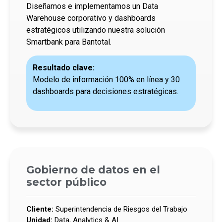
Diseñamos e implementamos un Data
Warehouse corporativo y dashboards
estratégicos utilizando nuestra solución
Smartbank para Bantotal.
Resultado clave:
Modelo de información 100% en línea y 30
dashboards para decisiones estratégicas.
Gobierno de datos en el
sector público
Cliente:
Superintendencia de Riesgos del Trabajo
Unidad:
Data, Analytics & AI